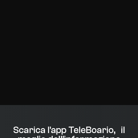
Scarica l'app TeleBoario, il