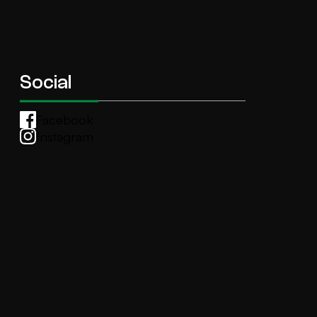
Social
Facebook
Instagram
Whatsapp
anti.