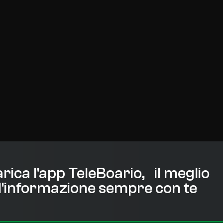
rica l'app TeleBoario, il meglio
l'informazione sempre con te