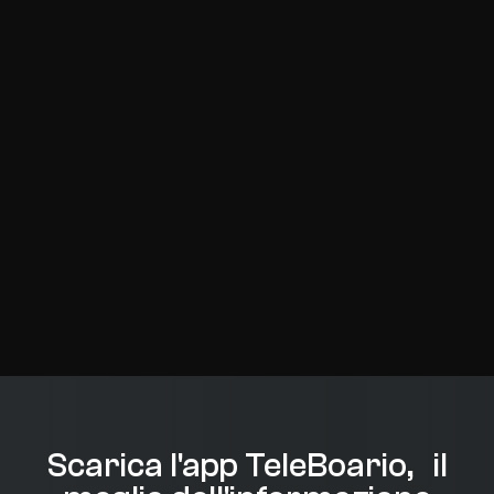
Scarica l'app TeleBoario, il