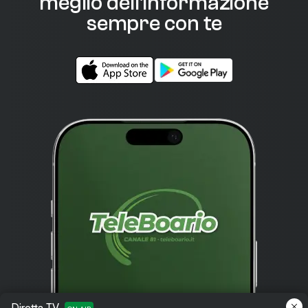
meglio dell'informazione
sempre con te
Diretta TV