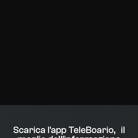
Scarica l'app TeleBoario, il