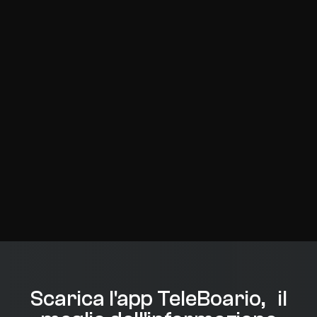
Scarica l'app TeleBoario, il