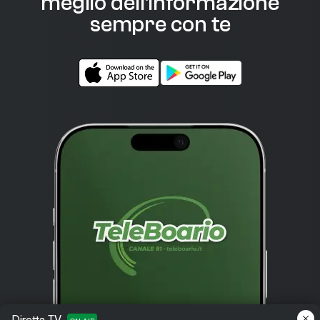
meglio dell'informazione
sempre con te
Diretta TV