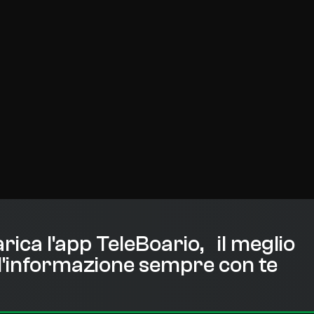
rica l'app TeleBoario, il meglio
l'informazione sempre con te