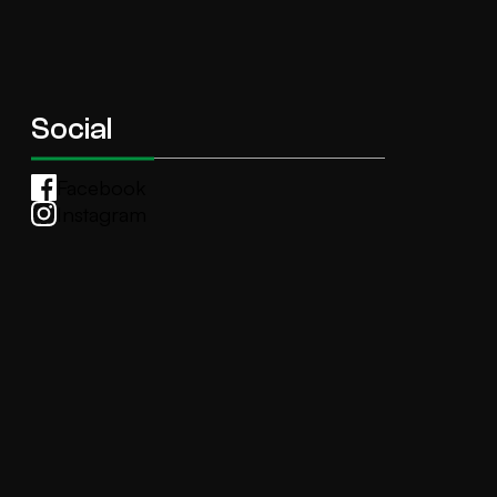
Social
Facebook
Instagram
Whatsapp
anti.