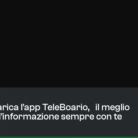
rica l'app TeleBoario, il meglio
l'informazione sempre con te