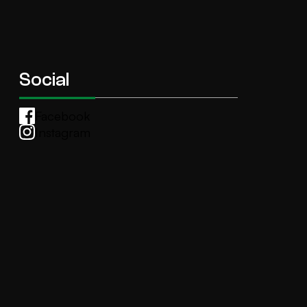
Social
Facebook
Instagram
Whatsapp
anti.