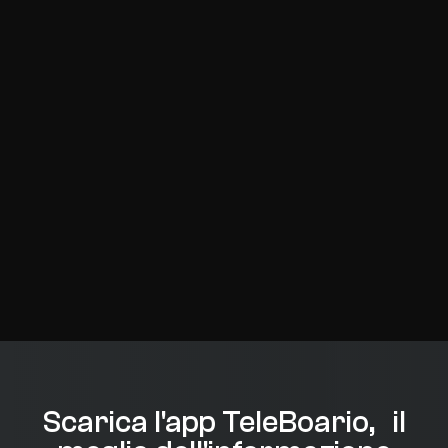
Scarica l'app TeleBoario, il