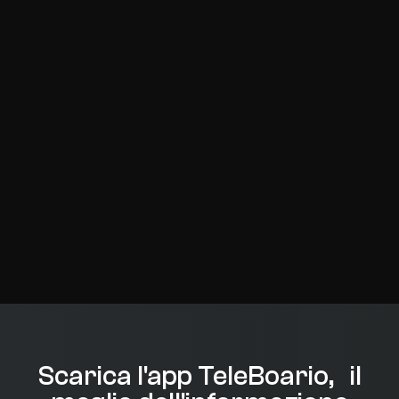
Scarica l'app TeleBoario, il