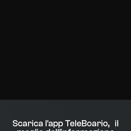
Scarica l'app TeleBoario, il