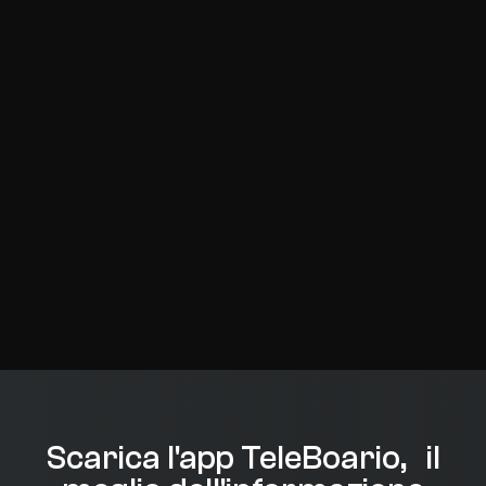
Scarica l'app TeleBoario, il