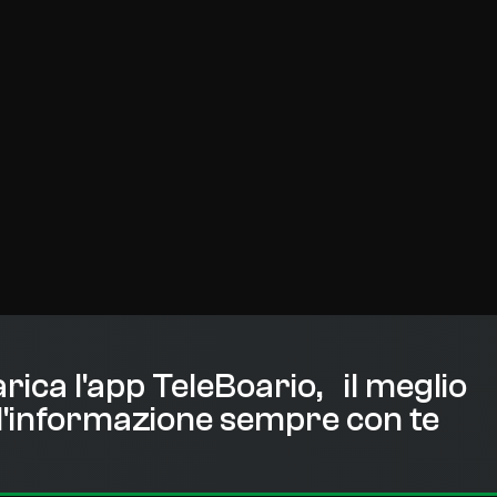
rica l'app TeleBoario, il meglio
l'informazione sempre con te