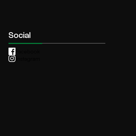
Social
Facebook
Instagram
Whatsapp
anti.