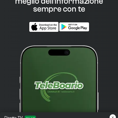
meglio dell'informazione
sempre con te
Diretta TV