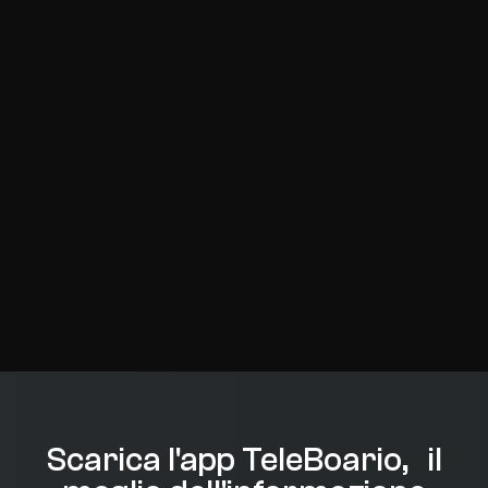
Scarica l'app TeleBoario, il