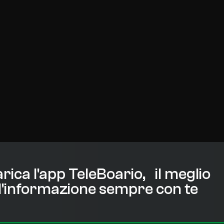
rica l'app TeleBoario, il meglio
l'informazione sempre con te