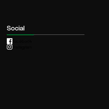
Social
Facebook
Instagram
Whatsapp
anti.