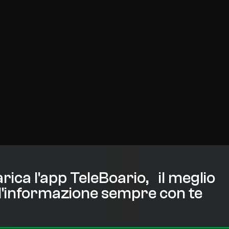
rica l'app TeleBoario, il meglio
l'informazione sempre con te