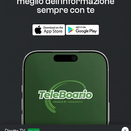
meglio dell'informazione
sempre con te
Diretta TV