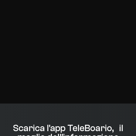
Scarica l'app TeleBoario, il