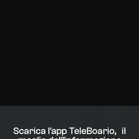
Scarica l'app TeleBoario, il