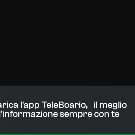
rica l'app TeleBoario, il meglio
l'informazione sempre con te