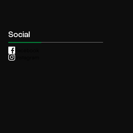
Social
Facebook
Instagram
Whatsapp
anti.