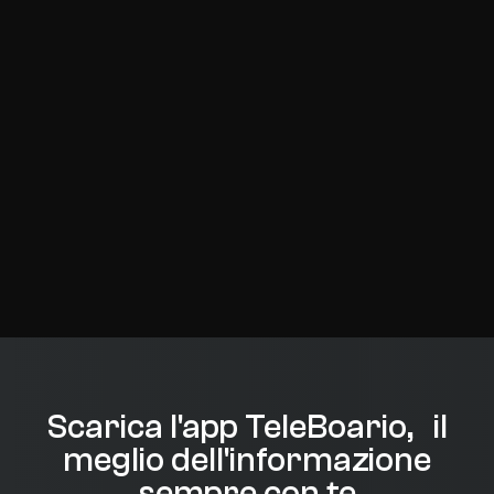
Scarica l'app TeleBoario, il
meglio dell'informazione
sempre con te