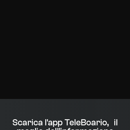
Scarica l'app TeleBoario, il