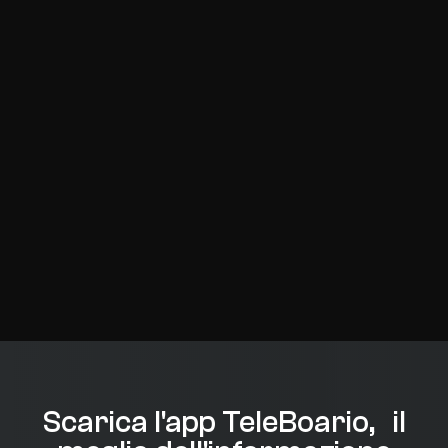
Scarica l'app TeleBoario, il