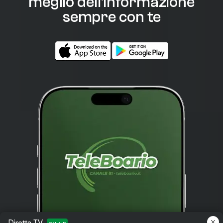
meglio dell'informazione
sempre con te
Diretta TV