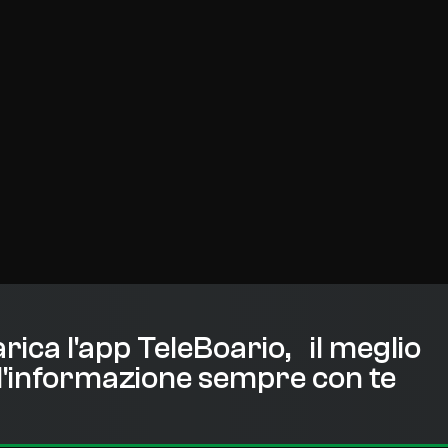
rica l'app TeleBoario, il meglio
l'informazione sempre con te