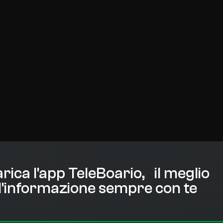
rica l'app TeleBoario, il meglio
l'informazione sempre con te