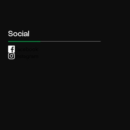
Social
Facebook
Instagram
Whatsapp
anti.