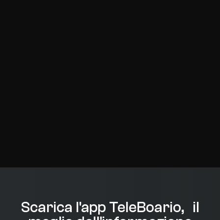
Scarica l'app TeleBoario, il