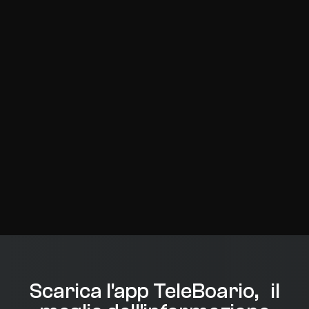
Scarica l'app TeleBoario, il