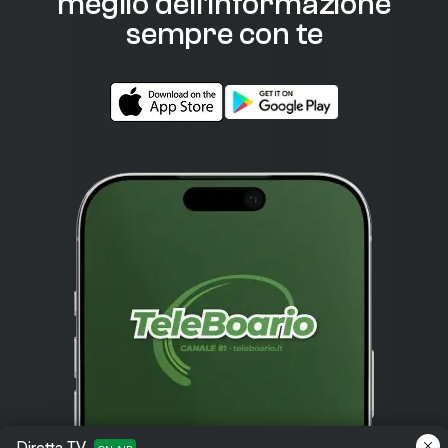
meglio dell'informazione
sempre con te
Diretta TV