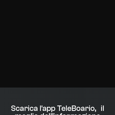
Scarica l'app TeleBoario, il