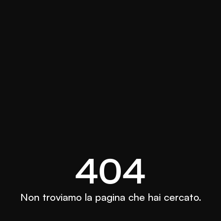
404
Non troviamo la pagina che hai cercato.