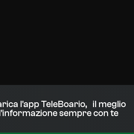
rica l'app TeleBoario, il meglio
l'informazione sempre con te