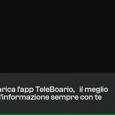
rica l'app TeleBoario, il meglio
l'informazione sempre con te