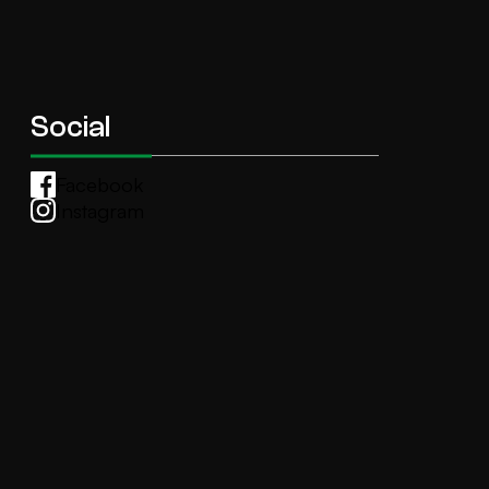
Social
Facebook
Instagram
Whatsapp
anti.