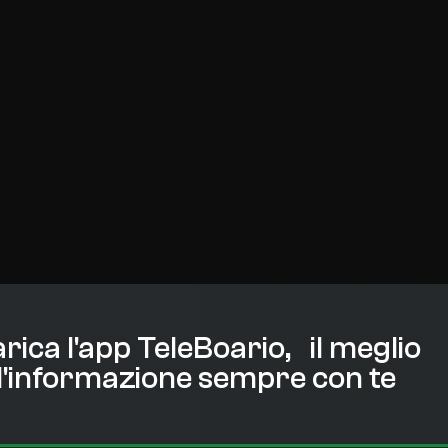
rica l'app TeleBoario, il meglio
l'informazione sempre con te