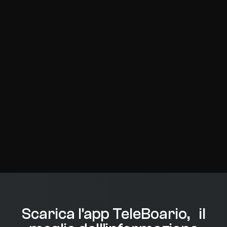
Scarica l'app TeleBoario, il