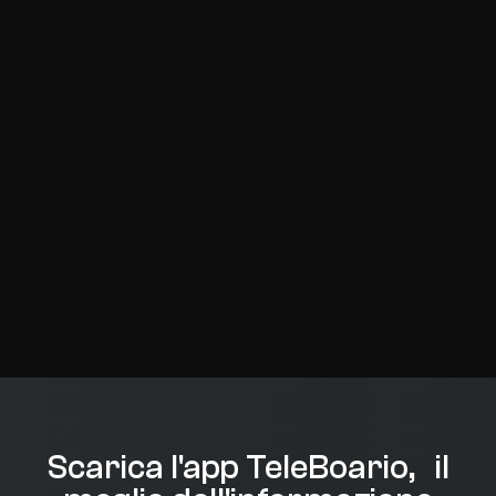
Scarica l'app TeleBoario, il