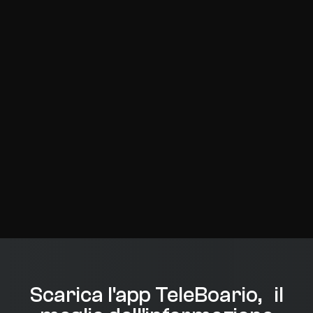
Scarica l'app TeleBoario, il