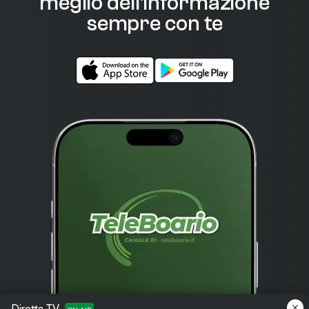
meglio dell'informazione
sempre con te
Diretta TV