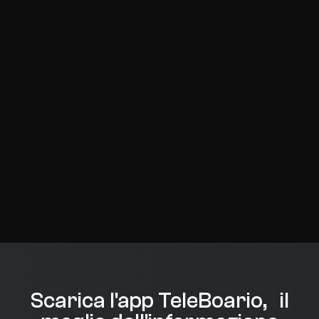
Scarica l'app TeleBoario, il