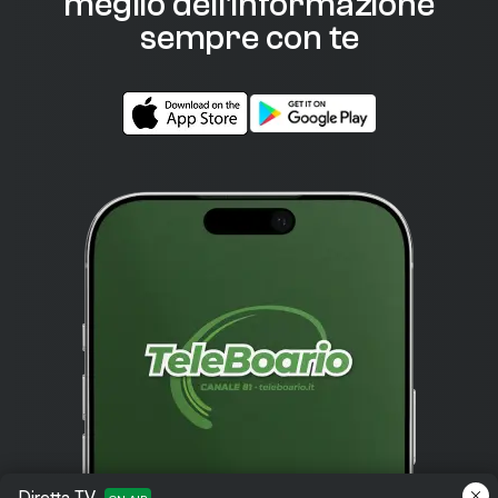
meglio dell'informazione
sempre con te
Diretta TV