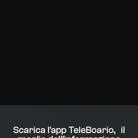
Scarica l'app TeleBoario, il