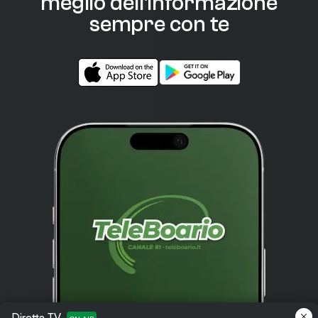
meglio dell'informazione
sempre con te
Diretta TV