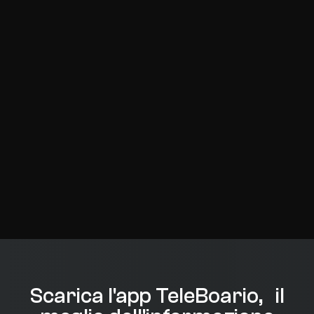
Scarica l'app TeleBoario, il