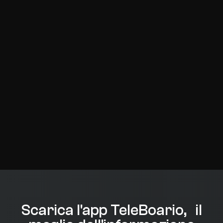
Scarica l'app TeleBoario, il