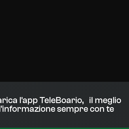
rica l'app TeleBoario, il meglio
l'informazione sempre con te