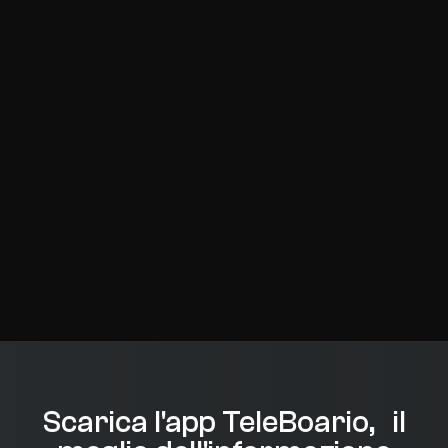
Scarica l'app TeleBoario, il