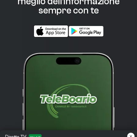
meglio dell'informazione
sempre con te
Diretta TV