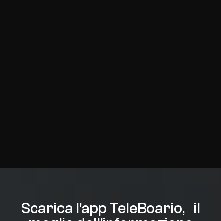
Scarica l'app TeleBoario, il