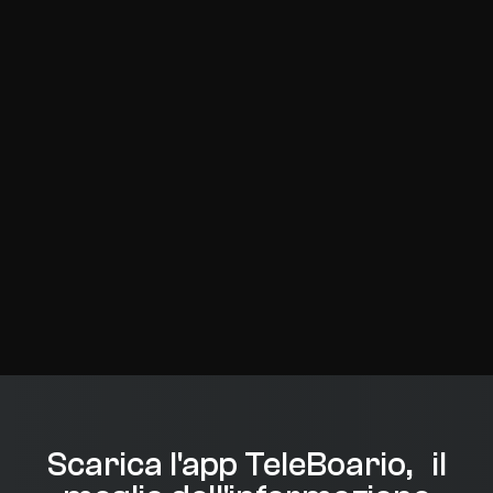
Scarica l'app TeleBoario, il