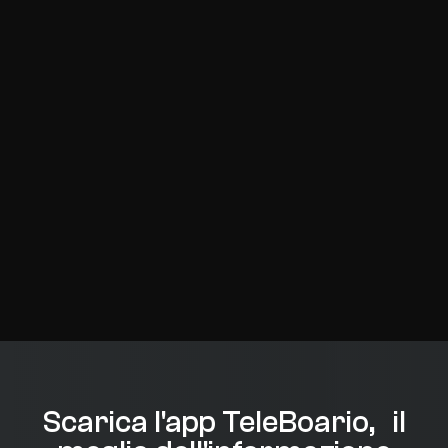
Scarica l'app TeleBoario, il