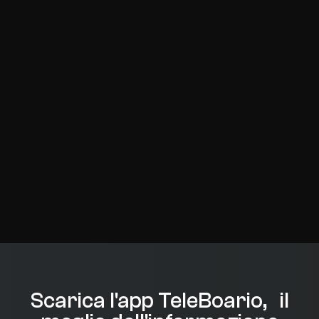
Scarica l'app TeleBoario, il