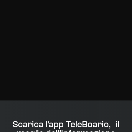
Scarica l'app TeleBoario, il