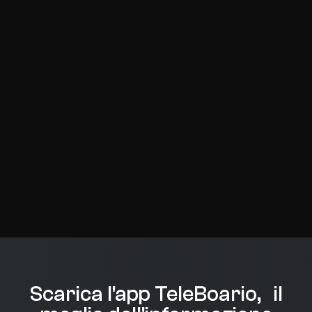
Scarica l'app TeleBoario, il