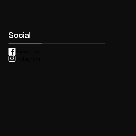
Social
Facebook
Instagram
Whatsapp
anti.