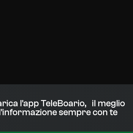
rica l'app TeleBoario, il meglio
l'informazione sempre con te