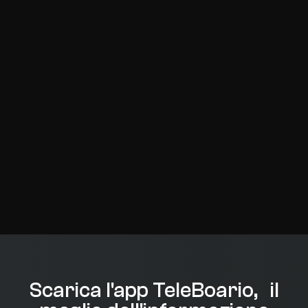
Scarica l'app TeleBoario, il