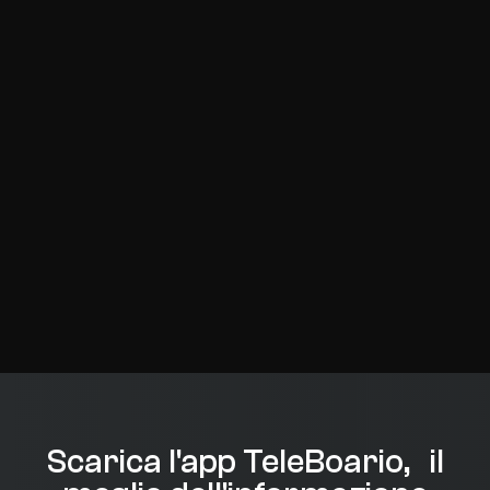
Scarica l'app TeleBoario, il