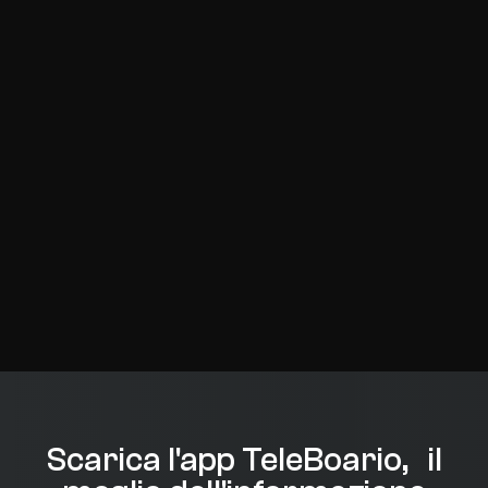
Scarica l'app TeleBoario, il