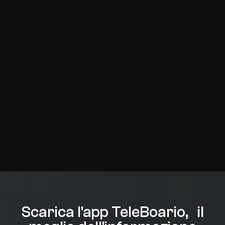
Scarica l'app TeleBoario, il