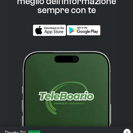
meglio dell'informazione
sempre con te
Diretta TV