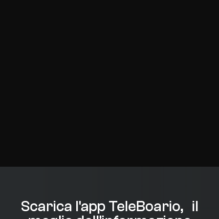
Scarica l'app TeleBoario, il